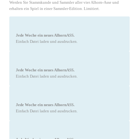
Werden Sie Stammkunde und Sammler aller vier Alhorn-Asse und
erhalten ein Spiel in einer Sammler-Edition. Limitiert.
Jede Woche ein neues AlhornASS.
Einfach Datei laden und ausdrucken.
Jede Woche ein neues AlhornASS.
Einfach Datei laden und ausdrucken.
Jede Woche ein neues AlhornASS.
Einfach Datei laden und ausdrucken.