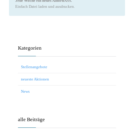
Jede Woche ein neues AlhornASS.
Einfach Datei laden und ausdrucken.
Kategorien
Stellenangebote
neueste Aktionen
News
alle Beiträge