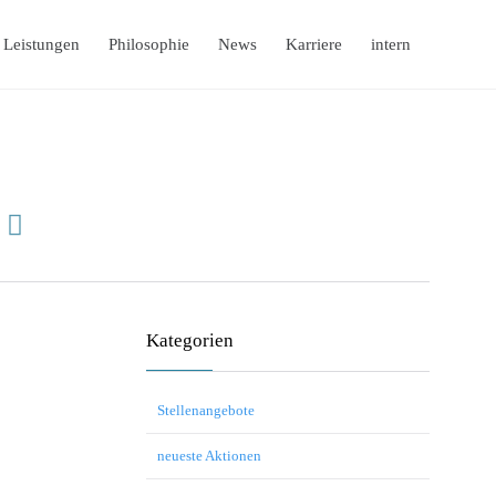
Skip
Leistungen
Philosophie
News
Karriere
intern
to
content

Kategorien
Stellenangebote
neueste Aktionen