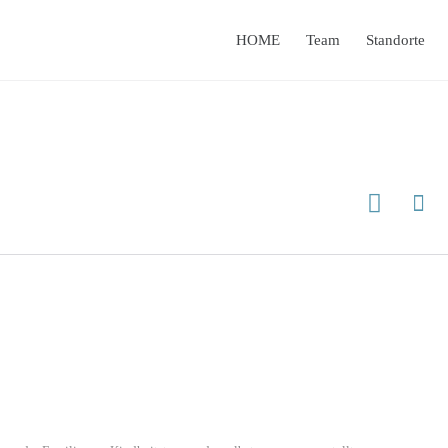
HOME
Team
Standorte

