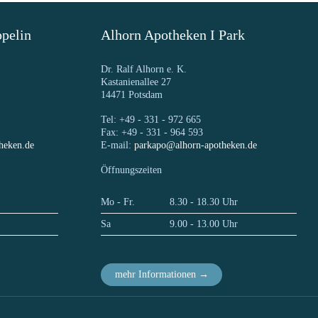
pelin
Alhorn Apotheken I Park
Dr. Ralf Alhorn e. K.
Kastanienallee 27
14471 Potsdam
Tel: +49 - 331 - 972 665
Fax: +49 - 331 - 964 593
heken.de
E-mail:
parkapo@alhorn-apotheken.de
Öffnungszeiten
Mo - Fr.
8.30 - 18.30 Uhr
Sa
9.00 - 13.00 Uhr
mehr Informationen →